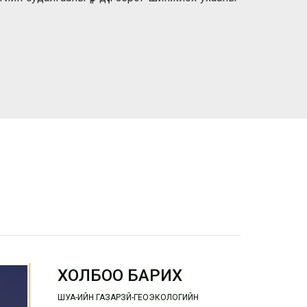
ХОЛБОО БАРИХ
ШУА-ИЙН ГАЗАРЗҮЙ-ГЕОЭКОЛОГИЙН